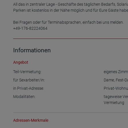
All das in zentraler Lage - Geschäfte des täglichen Bedarfs, Solari
Parken ist kostenlos in der Nähe möglich und für Eure Gäste habe
Bei Fragen oder für Terminabsprachen, einfach bei uns melden.

+49-176-82224064
Informationen
Angebot
Teil-Vermietung:
eigenes Zimm
für Sexarbeiter/in:
Dame
,
Fest-
in Privat-Adresse:
Privat-Wohn
Modalitäten:
tageweise Ve
Vermietung
Adressen-Merkmale