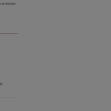
 erreichen.

ge