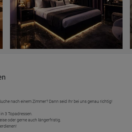
en


Suche nach einem Zimmer? Dann seid Ihr bei uns genau richtig!

n 3 Topadressen.

e oder gerne auch längerfristig.

rdienen!
