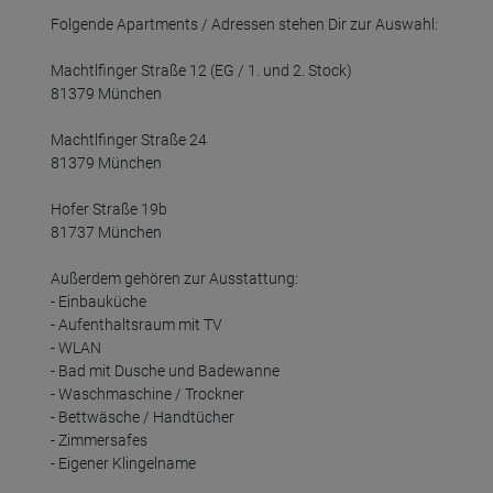
Folgende Apartments / Adressen stehen Dir zur Auswahl:

Machtlfinger Straße 12 (EG / 1. und 2. Stock)

81379 München

Machtlfinger Straße 24

81379 München

Hofer Straße 19b

81737 München

Außerdem gehören zur Ausstattung:

- Einbauküche

- Aufenthaltsraum mit TV

- WLAN

- Bad mit Dusche und Badewanne

- Waschmaschine / Trockner

- Bettwäsche / Handtücher

- Zimmersafes

- Eigener Klingelname
