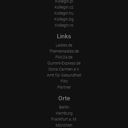
Kollegin.pl
Kollegin.cz
Kollegin.hu
Kollegin.bg
Kollegin.ro
Links
Ladies.de
Themenladies.de
FKK24.de
Gummi-Express.de
Dona Carmen e.V.
Amt für Gesundheit
FIM
Partner
Orte
Berlin
Hamburg
Frankfurt a. M.
München