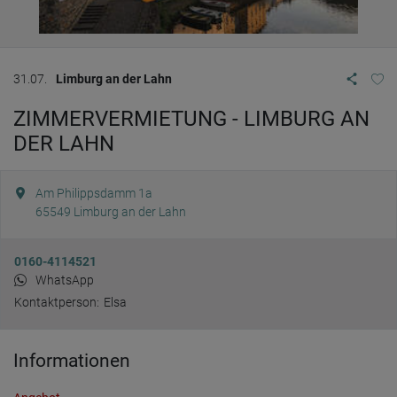
31.07.
Limburg an der Lahn
ZIMMERVERMIETUNG - LIMBURG AN
DER LAHN
Am Philippsdamm 1a
65549
Limburg an der Lahn
0160-4114521
WhatsApp
Kontaktperson:
Elsa
Informationen