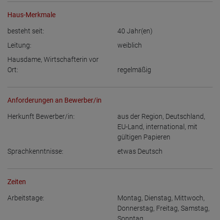
Haus-Merkmale
besteht seit:
40
Jahr(en)
Leitung:
weiblich
Hausdame, Wirtschafterin vor
Ort:
regelmäßig
Anforderungen an Bewerber/in
Herkunft Bewerber/in:
aus der Region
,
Deutschland
,
EU-Land
,
international, mit
gültigen Papieren
Sprachkenntnisse:
etwas Deutsch
Zeiten
Arbeitstage:
Montag
,
Dienstag
,
Mittwoch
,
Donnerstag
,
Freitag
,
Samstag
,
Sonntag