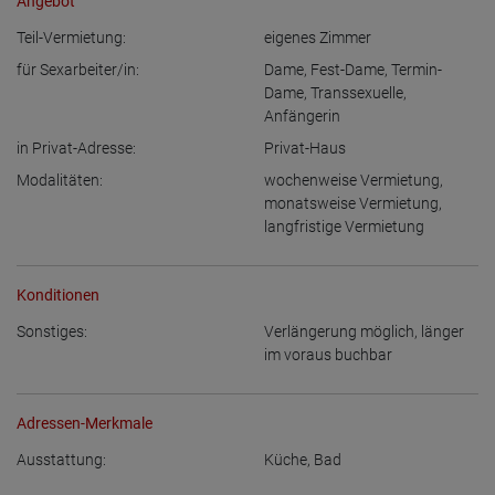
Angebot
Teil-Vermietung:
eigenes Zimmer
für Sexarbeiter/in:
Dame
,
Fest-Dame
,
Termin-
Dame
,
Transsexuelle
,
Anfängerin
in Privat-Adresse:
Privat-Haus
Modalitäten:
wochenweise Vermietung
,
monatsweise Vermietung
,
langfristige Vermietung
Konditionen
Sonstiges:
Verlängerung möglich
,
länger
im voraus buchbar
Adressen-Merkmale
Ausstattung:
Küche
,
Bad