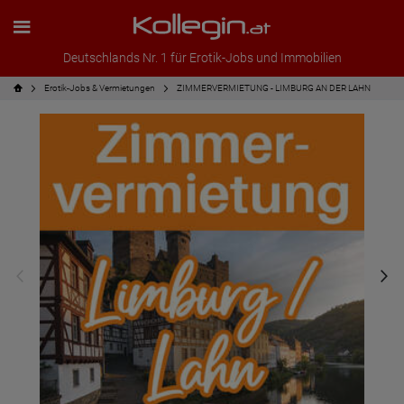
Deutschlands Nr. 1 für Erotik-Jobs und Immobilien
Erotik-Jobs & Vermietungen
ZIMMERVERMIETUNG - LIMBURG AN DER LAHN