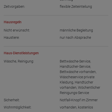
Zeitvorgaben:
flexible Zeiteinteilung
Hausregeln
Nicht erwünscht:
männliche Begleitung
Haustiere:
nur nach Absprache
Haus-Dienstleistungen
Wäsche, Reinigung:
Bettwäsche-Service
,
Handtücher-Service
,
Bettwäsche vorhanden
,
Wäscheservice private
Kleidung
,
Handtücher
vorhanden
,
Wöchentlicher
Reinigungs-Service
Sicherheit:
Notfall-Knopf im Zimmer
Wohnmöglichkeit:
vorhanden
,
kostenlos