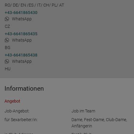
RO/ DE/ EN /ES / IT/ CH/ PL/ AT
+43-6641865430
WhatsApp
CZ
+43-6641865435
WhatsApp
BG
+43-6641865438
WhatsApp
HU
Informationen
Angebot
Job-Angebot:
Job im Team
für Sexarbeiter/in:
Dame
,
Fest-Dame
,
Club-Dame
,
Anfängerin