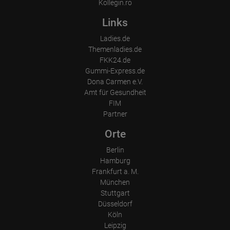
Kollegin.ro
Links
Ladies.de
Themenladies.de
FKK24.de
Gummi-Express.de
Dona Carmen e.V.
Amt für Gesundheit
FIM
Partner
Orte
Berlin
Hamburg
Frankfurt a. M.
München
Stuttgart
Düsseldorf
Köln
Leipzig