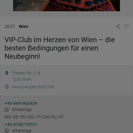
28.07.
Wien
VIP-Club im Herzen von Wien – die
besten Bedingungen für einen
Neubeginn!
Triester Str. 218
1230
Wien
www.pangea.club/club
+43-6641865429
WhatsApp
RO/ DE/ EN /ES / IT/ CH/ PL/ AT
+43-6766710751
WhatsApp