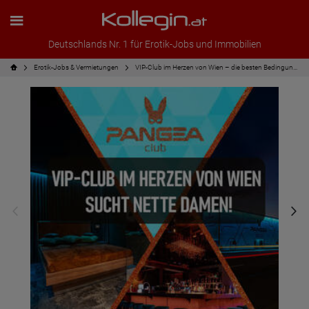
Deutschlands Nr. 1 für Erotik-Jobs und Immobilien
Erotik-Jobs & Vermietungen
VIP-Club im Herzen von Wien – die besten Bedingungen für einen Neubeginn!