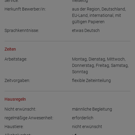
Service:
vielseitig
Herkunft Bewerber/in:
aus der Region
,
Deutschland
,
EU-Land
,
international, mit
gültigen Papieren
Sprachkenntnisse:
etwas Deutsch
Zeiten
Arbeitstage:
Montag
,
Dienstag
,
Mittwoch
,
Donnerstag
,
Freitag
,
Samstag
,
Sonntag
Zeitvorgaben:
flexible Zeiteinteilung
Hausregeln
Nicht erwünscht:
männliche Begleitung
regelmäßige Anwesenheit:
erforderlich
Haustiere:
nicht erwünscht