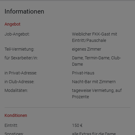
Informationen
Angebot
Job-Angebot:
Weiblicher FKK-Gast mit
Eintritt/Pauschale
Teil-Vermietung:
eigenes Zimmer
für Sexarbeiter/in:
Dame
,
Termin-Dame
,
Club-
Dame
in Privat-Adresse:
Privat-Haus
in Club-Adresse:
Nacht-Bar mit Zimmern
Modalitäten:
tageweise Vermietung
,
auf
Prozente
Konditionen
Eintritt:
150
€
Sonstiges:
alle Extras für die Dame