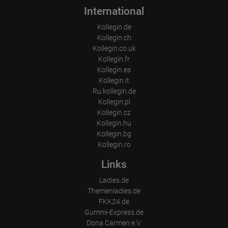
International
Kollegin.de
Kollegin.ch
Kollegin.co.uk
Kollegin.fr
Kollegin.es
Kollegin.it
Ru.kollegin.de
Kollegin.pl
Kollegin.cz
Kollegin.hu
Kollegin.bg
Kollegin.ro
Links
Ladies.de
Themenladies.de
FKK24.de
Gummi-Express.de
Dona Carmen e.V.