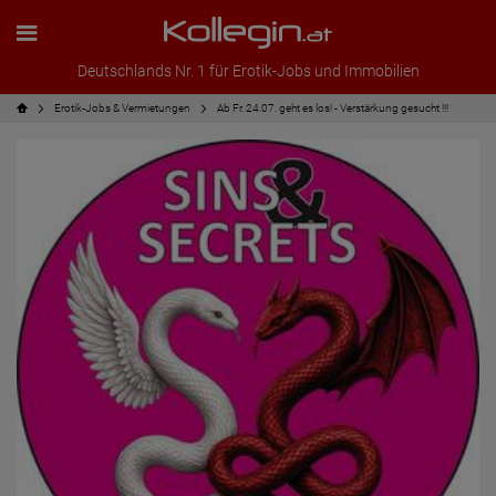
Deutschlands Nr. 1 für Erotik-Jobs und Immobilien
Erotik-Jobs & Vermietungen
Ab Fr. 24.07. geht es los! - Verstärkung gesucht !!!