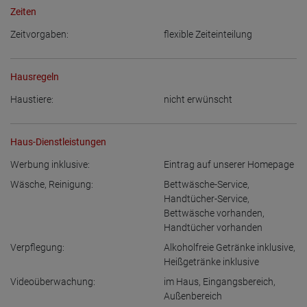
Zeiten
Zeitvorgaben:
flexible Zeiteinteilung
Hausregeln
Haustiere:
nicht erwünscht
Haus-Dienstleistungen
Werbung inklusive:
Eintrag auf unserer Homepage
Wäsche, Reinigung:
Bettwäsche-Service
,
Handtücher-Service
,
Bettwäsche vorhanden
,
Handtücher vorhanden
Verpflegung:
Alkoholfreie Getränke inklusive
,
Heißgetränke inklusive
Videoüberwachung:
im Haus
,
Eingangsbereich
,
Außenbereich