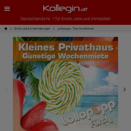
Deutschlands Nr. 1 für Erotik-Jobs und Immobilien
Erotik-Jobs & Vermietungen
Lollopopp - Top Konditionen