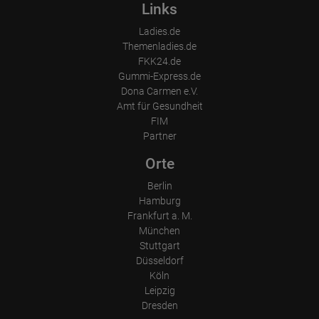
Links
Ladies.de
Themenladies.de
FKK24.de
Gummi-Express.de
Dona Carmen e.V.
Amt für Gesundheit
FIM
Partner
Orte
Berlin
Hamburg
Frankfurt a. M.
München
Stuttgart
Düsseldorf
Köln
Leipzig
Dresden