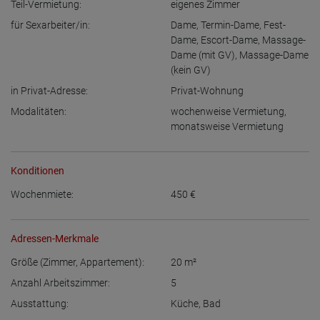
Teil-Vermietung:
eigenes Zimmer
für Sexarbeiter/in:
Dame
,
Termin-Dame
,
Fest-
Dame
,
Escort-Dame
,
Massage-
Dame (mit GV)
,
Massage-Dame
(kein GV)
in Privat-Adresse:
Privat-Wohnung
Modalitäten:
wochenweise Vermietung
,
monatsweise Vermietung
Konditionen
Wochenmiete:
450
€
Adressen-Merkmale
Größe (Zimmer, Appartement):
20
m²
Anzahl Arbeitszimmer:
5
Ausstattung:
Küche
,
Bad