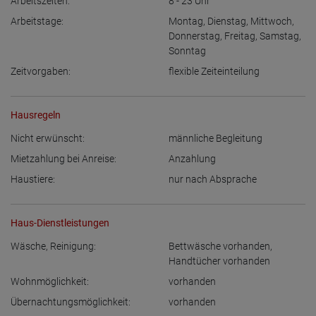
Arbeitszeiten:
8 - 23
Uhr
Arbeitstage:
Montag
,
Dienstag
,
Mittwoch
,
Donnerstag
,
Freitag
,
Samstag
,
Sonntag
Zeitvorgaben:
flexible Zeiteinteilung
Hausregeln
Nicht erwünscht:
männliche Begleitung
Mietzahlung bei Anreise:
Anzahlung
Haustiere:
nur nach Absprache
Haus-Dienstleistungen
Wäsche, Reinigung:
Bettwäsche vorhanden
,
Handtücher vorhanden
Wohnmöglichkeit:
vorhanden
Übernachtungsmöglichkeit:
vorhanden