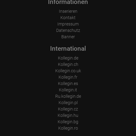
Informationen
Inserieren
Kontakt
Impressum
Datenschutz
Banner
International
Kollegin.de
Kollegin.ch
Kollegin.co.uk
Kollegin.fr
Kollegin.es
Kollegin.it
Ru.kollegin.de
Kollegin.pl
Kollegin.cz
Kollegin.hu
Kollegin.bg
Kollegin.ro