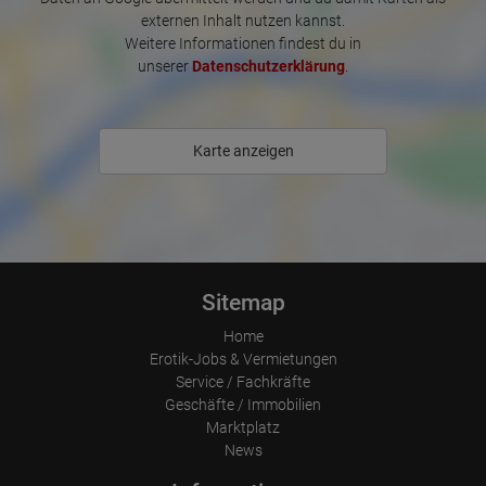
externen Inhalt nutzen kannst.
Weitere Informationen findest du in
unserer
Datenschutzerklärung
.
Karte anzeigen
Sitemap
Home
Erotik-Jobs & Vermietungen
Service / Fachkräfte
Geschäfte / Immobilien
Marktplatz
News