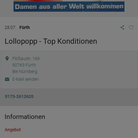
28.07.
Fürth
Lollopopp - Top Konditionen
Flößaustr. 169
90763
Fürth
Bei Nürnberg
E-Mail senden
0175-2612620
Informationen
Angebot