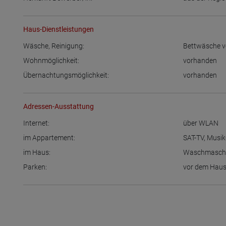
Haus-Dienstleistungen
Wäsche, Reinigung:
Bettwäsche 
Wohnmöglichkeit:
vorhanden
Übernachtungsmöglichkeit:
vorhanden
Adressen-Ausstattung
Internet:
über WLAN
im Appartement:
SAT-TV
,
Musik
im Haus:
Waschmasch
Parken:
vor dem Hau