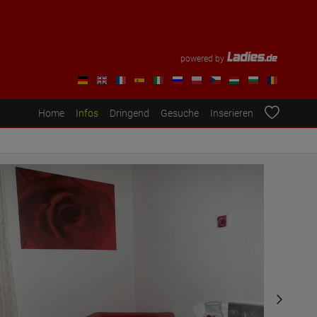
powered by
Home
Infos
Dringend
Gesuche
Inserieren