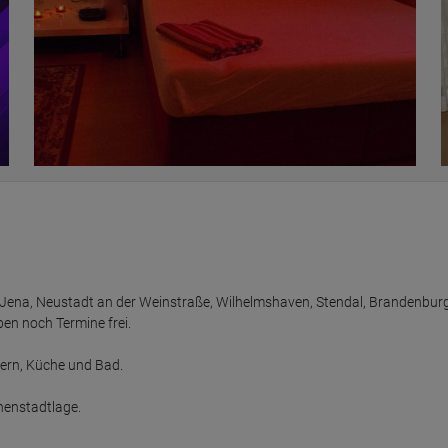
 Jena, Neustadt an der Weinstraße, Wilhelmshaven, Stendal, Brandenburg
n noch Termine frei.

ern, Küche und Bad.

nenstadtlage.
