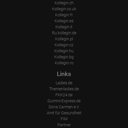
Kollegin.ch
Kollegin.co.uk
Kollegin.fr
Kollegin.es
Kollegin.it
Ru.kollegin.de
Kollegin.pl
Kollegin.cz
Kollegin.hu
Kollegin.bg
Kollegin.ro
Links
Ladies.de
Themenladies.de
FKK24.de
Gummi-Express.de
Dona Carmen e.V.
Amt für Gesundheit
FIM
Partner