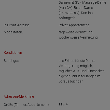
Dame (mit GV)
,
Massage-Dame
(kein GV)
,
Bizarr-Dame
(aktiv/passiv)
,
Domina
,
Anfängerin
in Privat-Adresse:
Privat-Appartement
Modalitäten:
tageweise Vermietung
,
wochenweise Vermietung
Konditionen
Sonstiges:
alle Extras für die Dame
,
Verlängerung möglich
,
tägliches Aus- und Einchecken
,
eigener Schlüssel
,
länger im
voraus buchbar
Adressen-Merkmale
Größe (Zimmer, Appartement):
35
m²