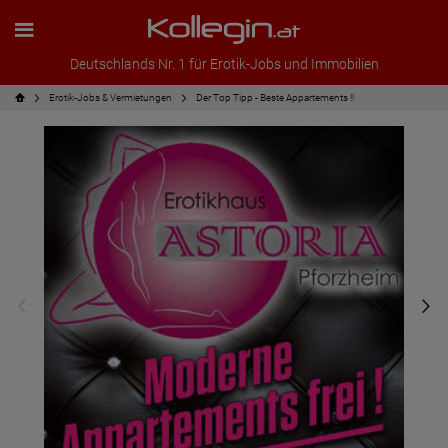
Deutschlands Nr. 1 für Erotik-Jobs und Immobilien
Erotik-Jobs & Vermietungen
Der Top Tipp - Beste Appartements !!