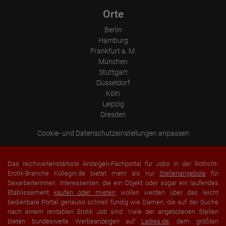
Orte
Berlin
Hamburg
Frankfurt a. M.
München
Stuttgart
Düsseldorf
Köln
Leipzig
Dresden
Cookie- und Datenschutzeinstellungen anpassen
Das reichweitenstärkste Anzeigen-Fachportal für Jobs in der Rotlicht-
Erotik-Branche Kollegin.de bietet mehr als nur
Stellenangebote
für
Sexarbeiterinnen. Interessenten, die ein Objekt oder sogar ein laufendes
Etablissement
kaufen oder mieten
wollen werden über das leicht
bedienbare Portal genauso schnell fündig wie Damen, die auf der Suche
nach einem rentablen Erotik Job sind. Viele der angebotenen Stellen
bieten bundesweite Werbeanzeigen auf
Ladies.de
, dem größten