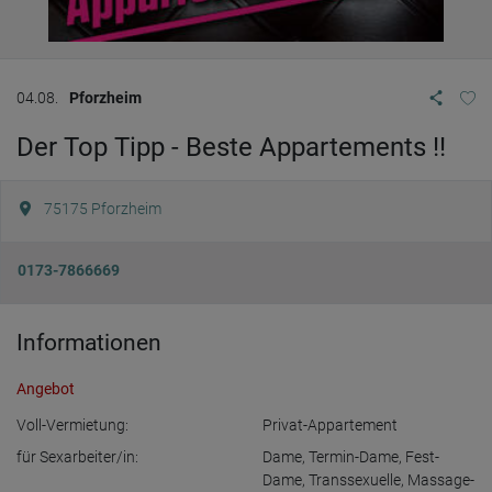
04.08.
Pforzheim
Der Top Tipp - Beste Appartements !!
75175
Pforzheim
0173-7866669
Informationen
Angebot
Voll-Vermietung:
Privat-Appartement
für Sexarbeiter/in:
Dame
,
Termin-Dame
,
Fest-
Dame
,
Transsexuelle
,
Massage-