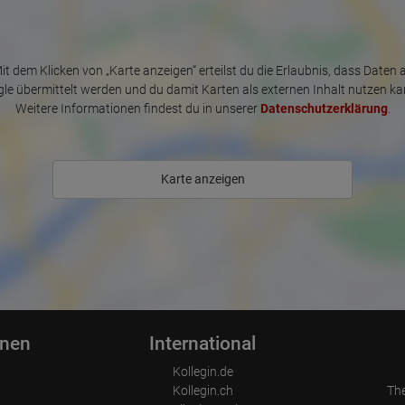
it dem Klicken von „Karte anzeigen“ erteilst du die Erlaubnis, dass Daten 
le übermittelt werden und du damit Karten als externen Inhalt nutzen ka
Weitere Informationen findest du in unserer
Datenschutzerklärung
.
Karte anzeigen
onen
International
Kollegin.de
Kollegin.ch
Th