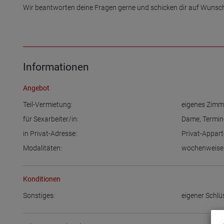
Wir beantworten deine Fragen gerne und schicken dir auf Wunsch w
Informationen
Angebot
Teil-Vermietung:
eigenes Zimm
für Sexarbeiter/in:
Dame
,
Termi
in Privat-Adresse:
Privat-Appar
Modalitäten:
wochenweise
Konditionen
Sonstiges:
eigener Schlü