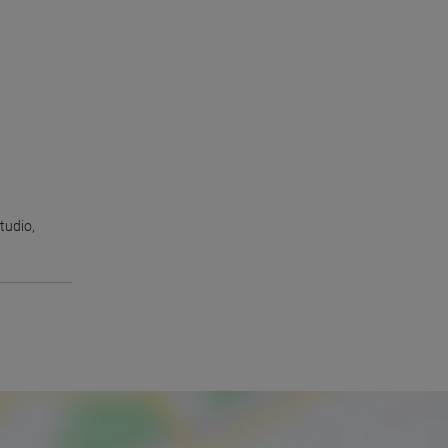
tudio
,