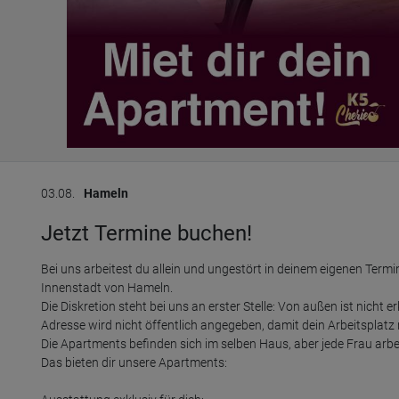
03.08.
Hameln
Jetzt Termine buchen!
Bei uns arbeitest du allein und ungestört in deinem eigenen Term
Innenstadt von Hameln.

Die Diskretion steht bei uns an erster Stelle: Von außen ist nicht
Adresse wird nicht öffentlich angegeben, damit dein Arbeitsplatz 
Die Apartments befinden sich im selben Haus, aber jede Frau arbe
Das bieten dir unsere Apartments:
