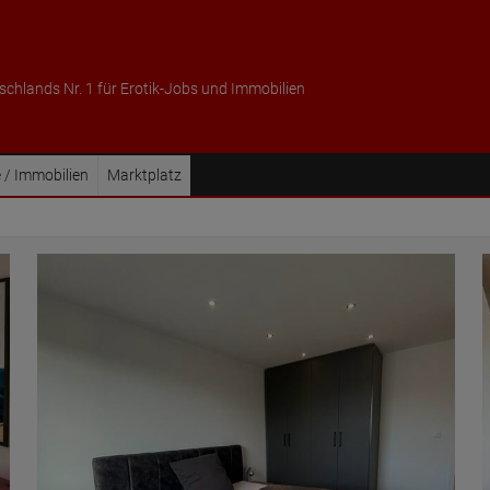
schlands Nr. 1 für Erotik-Jobs und Immobilien
 / Immobilien
Marktplatz