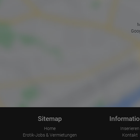
M
Goog
Sitemap
Informati
Home
Inserieren
Erotik-Jobs & Vermietungen
Kontakt