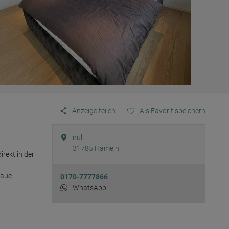
Anzeige teilen
Als Favorit speichern
null
31785
Hameln
ekt in der 
aue 
0170-7777866
WhatsApp