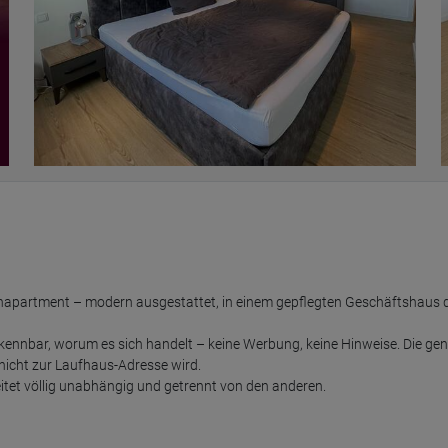
inapartment – modern ausgestattet, in einem gepflegten Geschäftshaus dir
 erkennbar, worum es sich handelt – keine Werbung, keine Hinweise. Die gen
nicht zur Laufhaus-Adresse wird.

itet völlig unabhängig und getrennt von den anderen.
