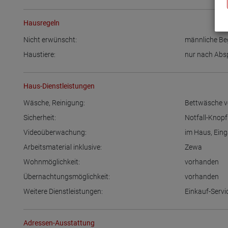
Hausregeln
Nicht erwünscht:
männliche Be
Haustiere:
nur nach Abs
Haus-Dienstleistungen
Wäsche, Reinigung:
Bettwäsche 
Sicherheit:
Notfall-Knop
Videoüberwachung:
im Haus
,
Eing
Arbeitsmaterial inklusive:
Zewa
Wohnmöglichkeit:
vorhanden
Übernachtungsmöglichkeit:
vorhanden
Weitere Dienstleistungen:
Einkauf-Servi
Adressen-Ausstattung