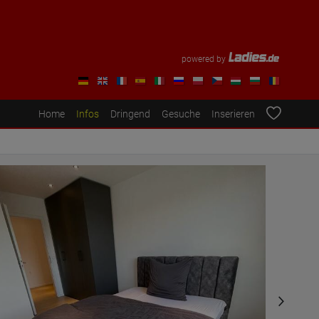
powered by
Home
Infos
Dringend
Gesuche
Inserieren