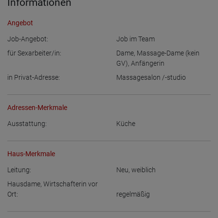
Informationen
Angebot
Job-Angebot:
Job im Team
für Sexarbeiter/in:
Dame
,
Massage-Dame (kein
GV)
,
Anfängerin
in Privat-Adresse:
Massagesalon /-studio
Adressen-Merkmale
Ausstattung:
Küche
Haus-Merkmale
Leitung:
Neu
,
weiblich
Hausdame, Wirtschafterin vor
Ort:
regelmäßig