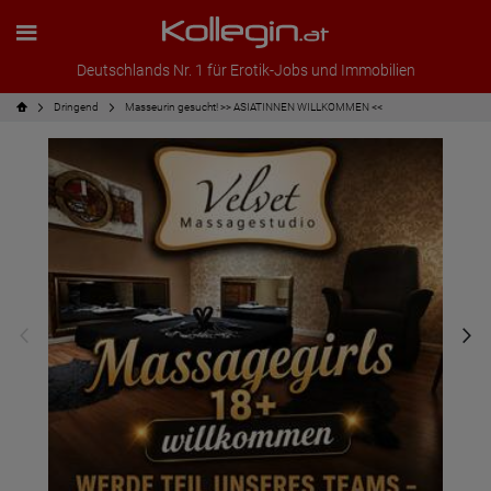
Deutschlands Nr. 1 für Erotik-Jobs und Immobilien
Dringend
Masseurin gesucht! >> ASIATINNEN WILLKOMMEN <<