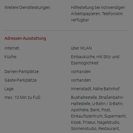
Weitere Dienstleistungen:
Hilfestellung bei notwendigen
Arbeitspapieren
,
Telefonistin
verfügbar
Adressen-Ausstattung
Internet:
über WLAN
Küche:
Einbauküche
,
mit Sitz- und
Essmöglichkeit
Damen-Parkplätze:
vorhanden
Gäste-Parkplätze:
vorhanden
Lage:
Innenstadt
,
Nähe Bahnhof
max. 10 Min zu Fuß:
Bushaltestelle
,
Straßenbahn-
Haltestelle
,
U-Bahn / S-Bahn
,
Apotheke
,
Bank
,
Post
,
Einkaufszentrum
,
Supermarkt
,
Kiosk
,
Friseur
,
Nagelstudio
,
Sonnenstudio
,
Restaurant
,