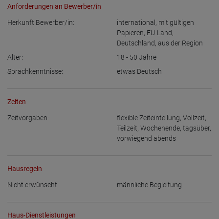
Anforderungen an Bewerber/in
Herkunft Bewerber/in:
international, mit gültigen
Papieren
,
EU-Land
,
Deutschland
,
aus der Region
Alter:
18 - 50
Jahre
Sprachkenntnisse:
etwas Deutsch
Zeiten
Zeitvorgaben:
flexible Zeiteinteilung
,
Vollzeit
,
Teilzeit
,
Wochenende
,
tagsüber
,
vorwiegend abends
Hausregeln
Nicht erwünscht:
männliche Begleitung
Haus-Dienstleistungen